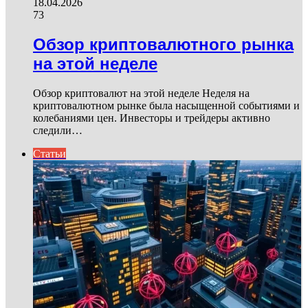
18.04.2026
73
Обзор криптовалютного рынка
на этой неделе
Обзор криптовалют на этой неделе Неделя на
криптовалютном рынке была насыщенной событиями и
колебаниями цен. Инвесторы и трейдеры активно
следили…
Статьи