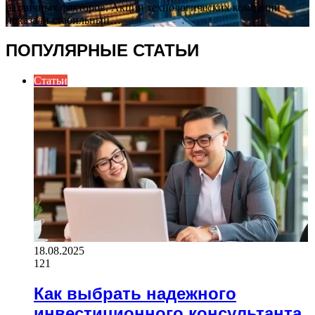
различных факторов. Акции технологических компаний
показали стабильный…
ПОПУЛЯРНЫЕ СТАТЬИ
Статьи
18.08.2025
121
Как выбрать надежного
инвестиционного консультанта