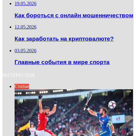
19.05.2026
Как бороться с онлайн мошенничеством
12.05.2026
Как заработать на криптовалюте?
03.05.2026
Главные события в мире спорта
ИНТЕРЕСНОЕ
Статьи