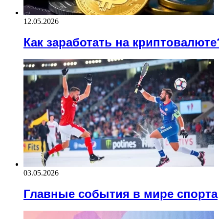
12.05.2026
Как заработать на криптовалюте
03.05.2026
Главные события в мире спорта