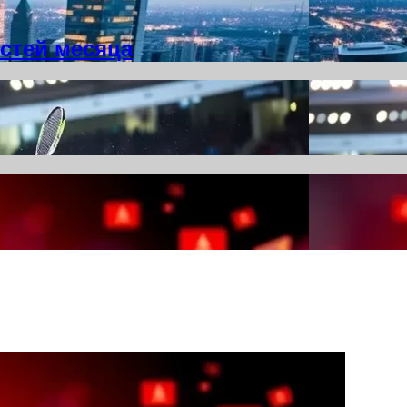
стей месяца