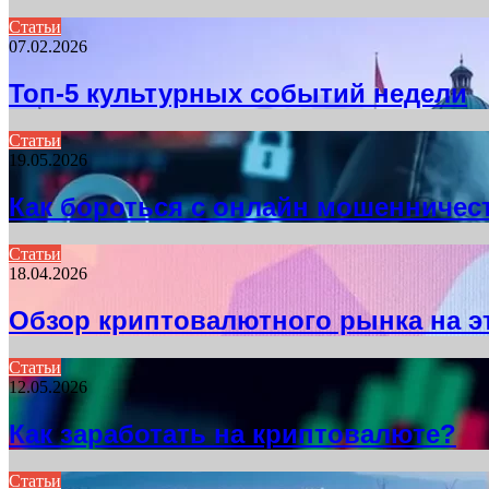
Статьи
07.02.2026
Топ-5 культурных событий недели
Статьи
19.05.2026
Как бороться с онлайн мошенничес
Статьи
18.04.2026
Обзор криптовалютного рынка на э
Статьи
12.05.2026
Как заработать на криптовалюте?
Статьи