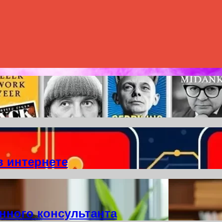
в интернете
нного консультанта