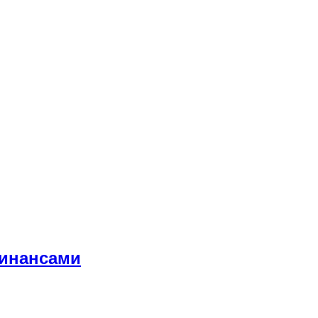
инансами