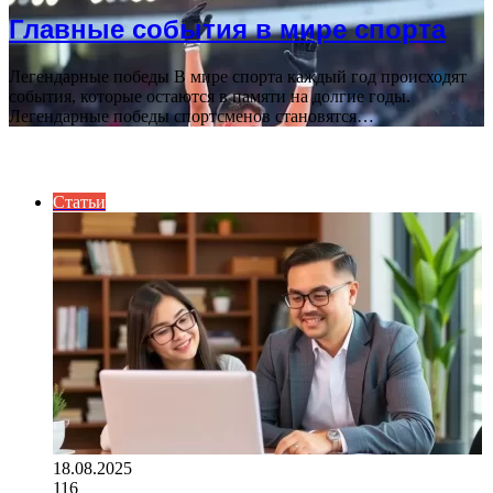
Главные события в мире спорта
Легендарные победы В мире спорта каждый год происходят
события, которые остаются в памяти на долгие годы.
Легендарные победы спортсменов становятся…
ВАЖНО ПОЧИТАТЬ
Статьи
18.08.2025
116